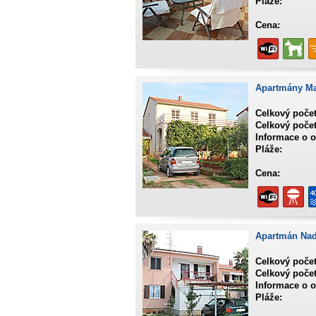
Pláže:
Cena:
Apartmány M
Celkový poče
Celkový počet
Informace o o
Pláže:
Cena:
Apartmán Na
Celkový poče
Celkový počet
Informace o o
Pláže: