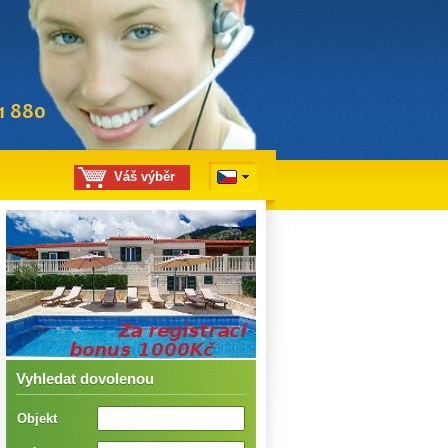
Váš výběr
Vyhledat dovolenou
Objekt