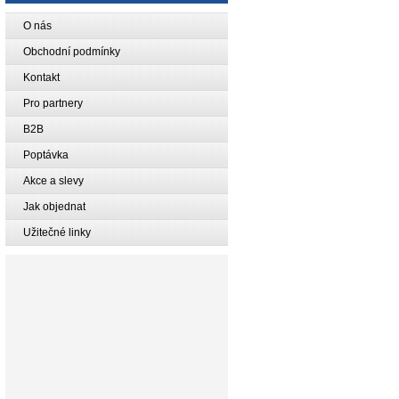
O nás
Obchodní podmínky
Kontakt
Pro partnery
B2B
Poptávka
Akce a slevy
Jak objednat
Užitečné linky