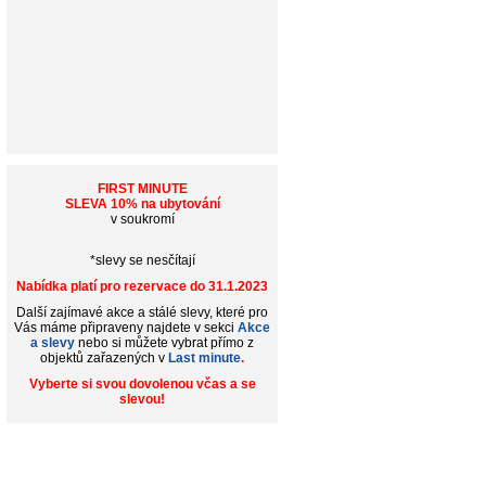
FIRST MINUTE
SLEVA 10% na ubytování
v soukromí
*slevy se nesčítají
Nabídka platí pro rezervace do 31.1.2023
Další zajímavé akce a stálé slevy, které pro
Vás máme připraveny najdete v sekci
Akce
a slevy
nebo si můžete vybrat přímo z
objektů zařazených v
Last minute
.
Vyberte si svou dovolenou včas a se
slevou!