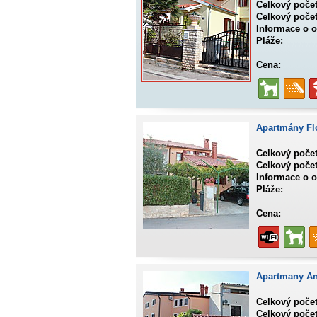
Celkový poče
Celkový počet
Informace o o
Pláže:
Cena:
Apartmány Fl
Celkový poče
Celkový počet
Informace o o
Pláže:
Cena:
Apartmany A
Celkový poče
Celkový počet