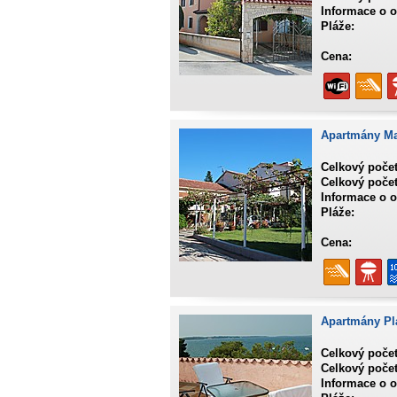
Informace o o
Pláže:
Cena:
Apartmány M
Celkový poče
Celkový počet
Informace o o
Pláže:
Cena:
Apartmány Pl
Celkový poče
Celkový počet
Informace o o